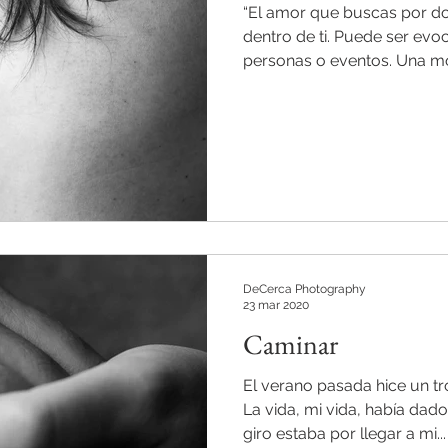
“El amor que buscas por do
dentro de ti. Puede ser evo
personas o eventos. Una mo
DeCerca Photography
23 mar 2020
Caminar
El verano pasada hice un t
La vida, mi vida, había dado
giro estaba por llegar a mi...