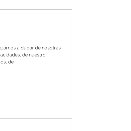
zamos a dudar de nosotras
pacidades, de nuestro
s, de...