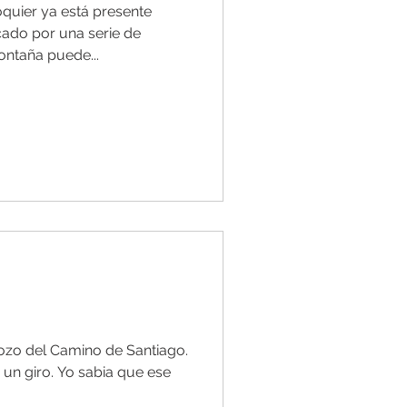
quier ya está presente
cado por una serie de
ntaña puede...
rozo del Camino de Santiago.
 un giro. Yo sabia que ese