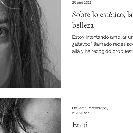
25 ene 2021
Sobre lo estético, l
belleza
Estoy intentando ampliar u
¿altavoz? llamado redes so
allá y he recogido propuesta
DeCerca Photography
21 ene 2021
En ti