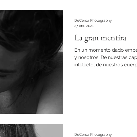
DeCerca Photography
27 ene 2021
La gran mentira
En un momento dado empe
y nosotros. De nuestras ca
intelecto, de nuestros cuerpo
DeCerca Photography